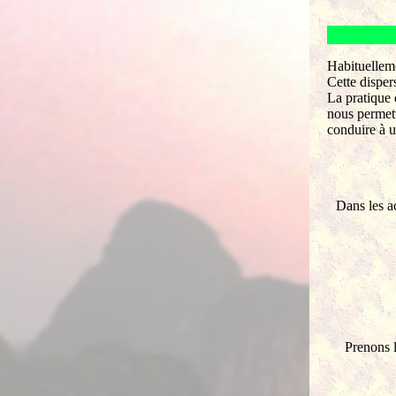
Habituelleme
Cette disper
La pratique 
nous permett
conduire à 
Dans les a
Prenons l