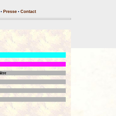
•
Presse
•
Contact
ière