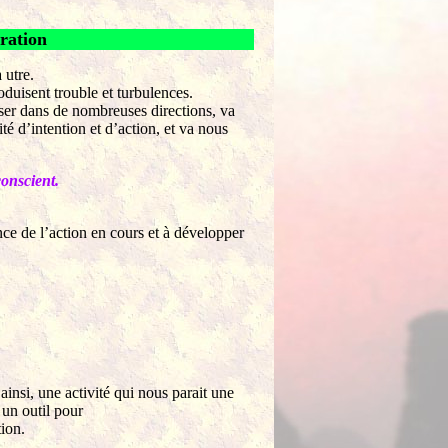
tration
 utre.
oduisent trouble et turbulences.
rser dans de nombreuses directions, va
é d’intention et d’action, et va nous
conscient.
ce de l’action en cours et à développer
ainsi, une activité qui nous parait une
 un outil pour
ion.