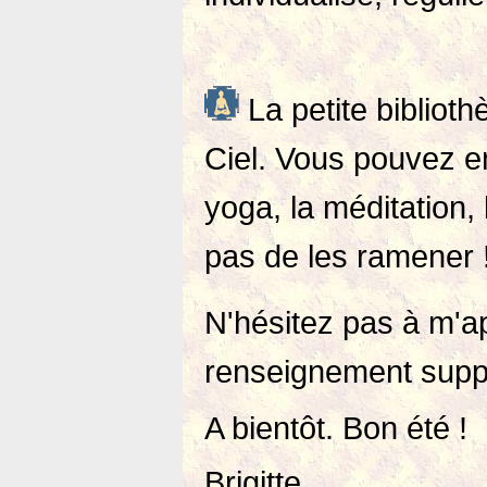
La petite biblioth
Ciel. Vous pouvez e
yoga, la méditation,
pas de les ramener 
N'hésitez pas à m'a
renseignement supp
A bientôt. Bon été !
Brigitte