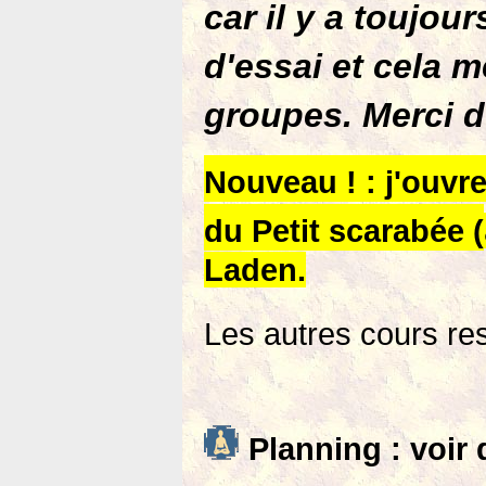
car il y a toujou
d'essai et cela m
groupes. Merci d
Nouveau ! : j'ouvr
du Petit scarabée (
Laden.
Les autres cours re
Planning : voir 