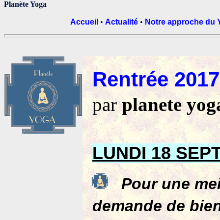
Planète Yoga
Accueil
•
Actualité
•
Notre approche du 
Rentrée 2017
par
planete yog
Tous les 
LUNDI 18 SE
Pour une meill
demande de bien 