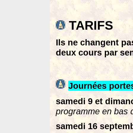
TARIFS
Ils ne changent pas
deux cours par se
Journées portes
samedi 9 et diman
programme en bas d
samedi 16 septembr