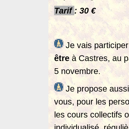
Tarif
: 30 €
Je vais participe
être
à Castres, au p
5 novembre.
Je propose auss
vous, pour les pers
les cours collectifs 
individualisé, régul