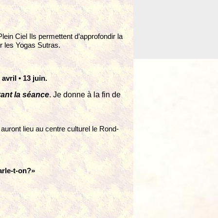
ein Ciel Ils permettent d’approfondir la
er les Yogas Sutras.
avril •
13
juin.
vant la séance
. Je donne à la fin de
 auront lieu au centre culturel le Rond-
arle-t-on?»