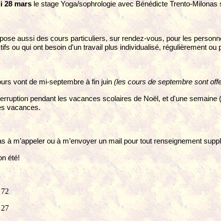
i 28 mars
le stage Yoga/sophrologie avec Bénédicte Trento-Milonas 
pose aussi des cours particuliers, sur rendez-vous, pour les personn
tifs ou qui ont besoin d'un travail plus individualisé, régulièrement ou
urs vont de mi-septembre à fin juin
(les cours de septembre sont offe
nterruption pendant les vacances scolaires de Noël, et d'une semaine 
tes vacances.
as à m’appeler
ou à m’envoyer un mail pour tout renseignement supp
on été!
 72
 27