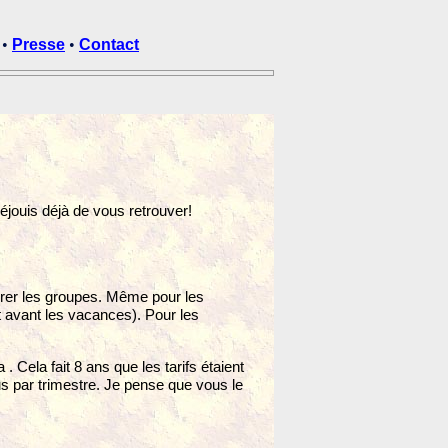
•
Presse
•
Contact
éjouis déjà de vous retrouver!
ibrer les groupes. Même pour les
it avant les vacances). Pour les
ela fait 8 ans que les tarifs étaient
s par trimestre. Je pense que vous le