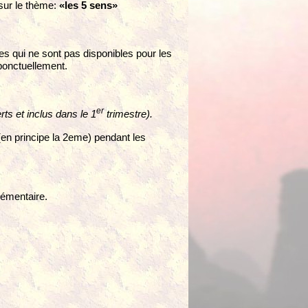
sur le thème:
«les 5 sens»
es qui ne sont pas disponibles pour les
 ponctuellement.
er
rts et inclus dans le
1
trimestre).
(en principe la 2eme) pendant les
lémentaire.