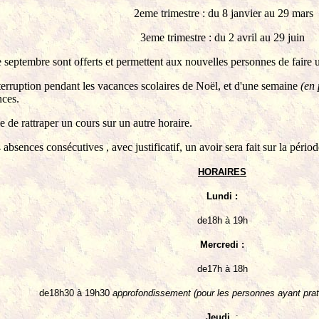
2eme trimestre : du 8 janvier au 29 mars
3eme trimestre : du 2 avril au 29 juin
 septembre sont offerts et permettent aux nouvelles personnes de faire u
nterruption pendant les vacances scolaires de Noël, et d'une semaine
(en
nces.
le de rattraper un cours sur un autre horaire.
 absences consécutives , avec justificatif, un avoir sera fait sur la pério
HORAIRES
Lundi :
de18h à 19h
Mercredi :
de17h à 18h
de18h30 à 19h30
approfondissement (pour les personnes ayant pra
Jeudi
: