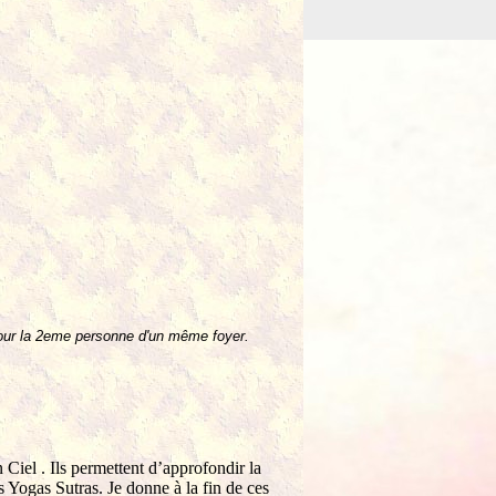
our la 2eme personne d'un même foyer.
Ciel . Ils permettent d’approfondir la
es Yogas Sutras. Je donne à la fin de ces