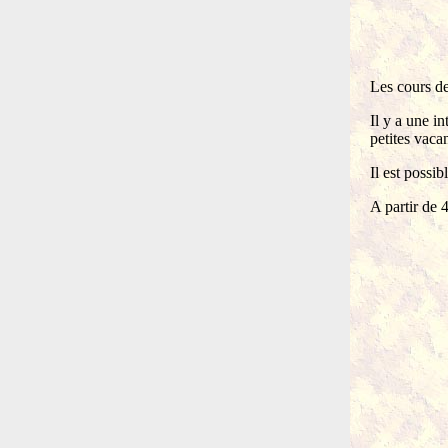
Les cours de
Il y a une i
petites vaca
Il est possib
A partir de 4