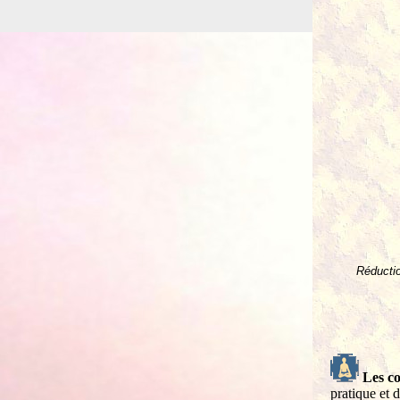
Réductio
Les c
pratique et d