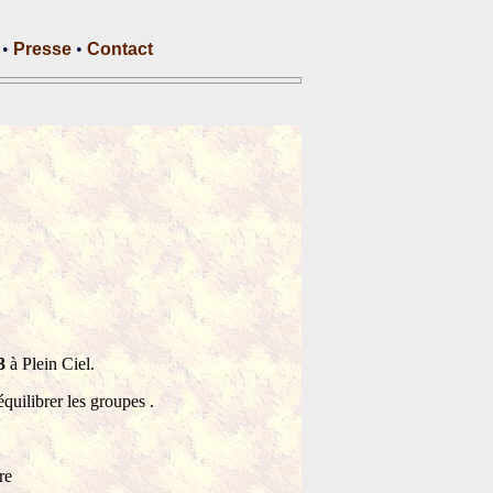
•
Presse
•
Contact
3
à Plein Ciel.
équilibrer les groupes .
bre