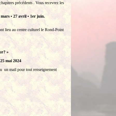
 chapitres précédents .
Vous recevrez les
9
mars •
27
avril •
1er
juin.
ont lieu au centre culturel le Rond-Point
eur?
»
 25 mai 2024
u un mail pour tout renseignement