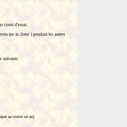
n cours d'essai.
 principe la 2eme
) pendant les autres
de suivante.
tiqué au moins un an)