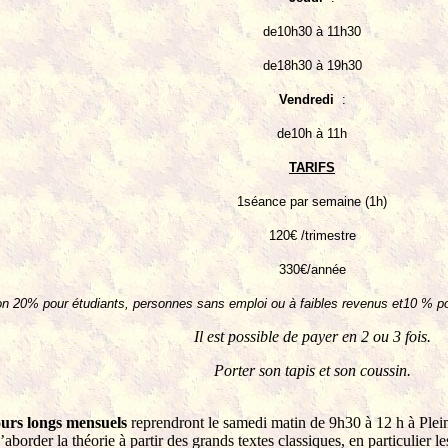
de10h30 à 11h30
de18h30 à 19h30
Vendredi
:
de10h à 11h
TARIFS
1séance par semaine (1h)
120€ /trimestre
330€/année
n 20% pour étudiants, personnes sans emploi ou à faibles revenus et10 % p
Il est possible de payer en 2 ou 3 fois.
Porter son tapis et son coussin.
ours longs mensuels
reprendront le samedi matin de 9h30 à 12 h à Plein 
’aborder la théorie à partir des grands textes classiques, en particulier l