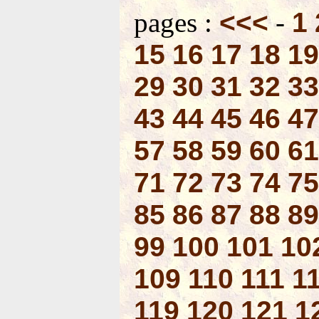
pages :
<<<
-
1
15
16
17
18
19
29
30
31
32
33
43
44
45
46
47
57
58
59
60
61
71
72
73
74
75
85
86
87
88
89
99
100
101
10
109
110
111
1
119
120
121
1