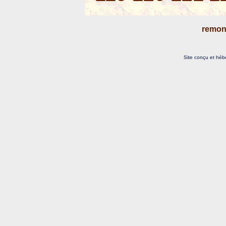
remon
Site conçu et héb