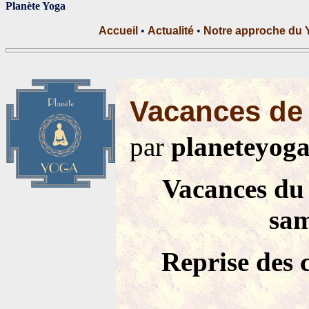
Planète Yoga
Accueil
•
Actualité
•
Notre approche du 
Vacances de
par
planeteyog
Vacances du
sam
Reprise des c