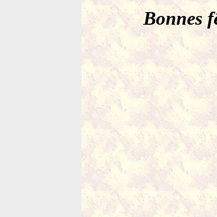
Bonnes fê