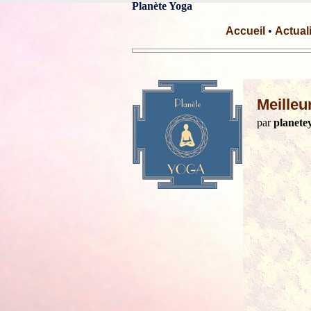
Planète Yoga
Accueil
•
Actual
Meilleu
par
planete