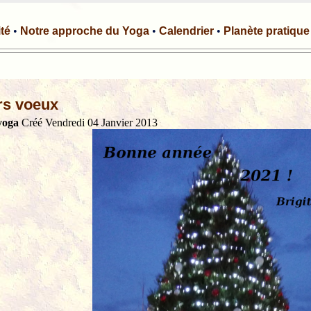
ité
•
Notre approche du Yoga
•
Calendrier
•
Planète pratique
rs voeux
yoga
Créé Vendredi 04 Janvier 2013