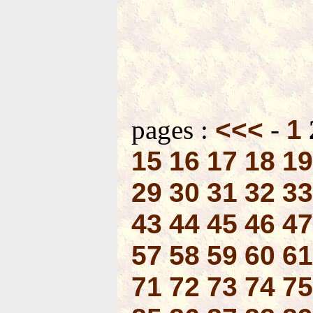
pages :
<<<
-
1
15
16
17
18
19
29
30
31
32
33
43
44
45
46
47
57
58
59
60
61
71
72
73
74
75